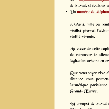
de travail, et soutenir 
Un
numéro de téléphon
À Paris, ville où l’om
vieilles pierres, l'alc
réalité vivante.
Au cœur de cette capit
de retrouver le silen
l'agitation urbaine en or
Que vous soyez rive dr
distance vous permett
hermétique parisienne 
Grand-Œuvre.
Les groupes de travail