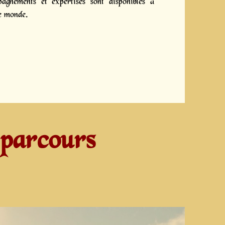
gnements et expertises sont disponibles à
le monde.
 parcours