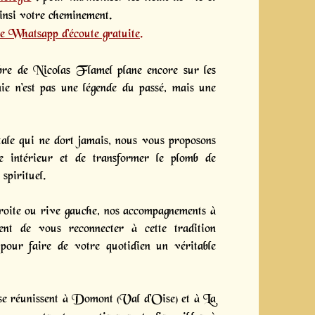
ainsi votre cheminement.
e Whatsapp d’écoute gratuite
.
bre de Nicolas Flamel plane encore sur les
himie n'est pas une légende du passé, mais une
ale qui ne dort jamais, nous vous proposons
ce intérieur et de transformer le plomb de
 spirituel.
oite ou rive gauche, nos accompagnements à
ent de vous reconnecter à cette tradition
pour faire de votre quotidien un véritable
 se réunissent à Domont (Val d'Oise) et à La