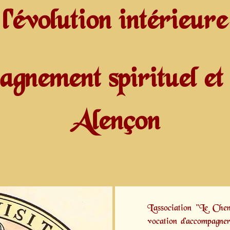
l'évolution intérieure
gnement spirituel et 
Alençon
L'association "Le Ch
vocation d'accompagner