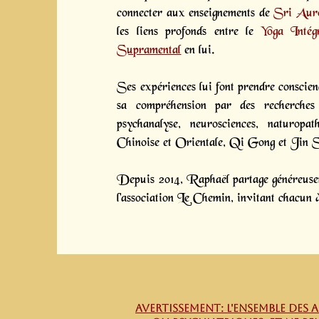
connecter aux enseignements de
Sri Aur
les liens profonds entre le
Yoga Intégr
Supramental
en lui.
Ses expériences lui font prendre conscienc
sa compréhension par des recherches 
psychanalyse, neurosciences, naturopa
Chinoise et Orientale, Qi Gong et Jin 
Depuis 2014, Raphaël partage généreuseme
l'association Le Chemin, invitant chacun à
AVERTISSEMENT: L'ensemble des