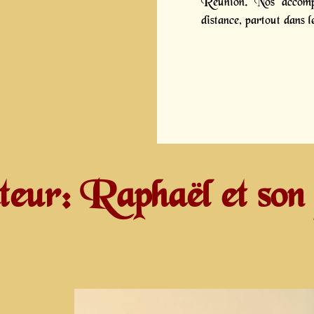
Réunion. Nos accompa
distance, partout dans 
teur: Raphaël et son