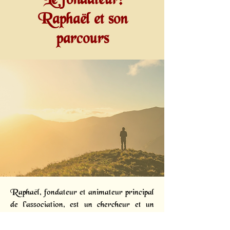
Le fondateur:
Raphaël et son
parcours
Raphaël, fondateur et animateur principal
de l'association, est un chercheur et un
diffuseur passionné. Dès 2005, des
phénomènes subtils intenses l'ont conduit