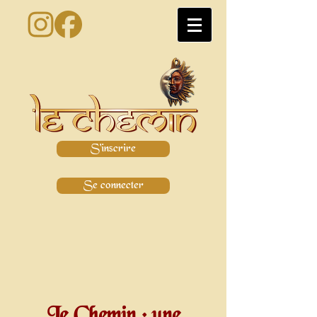
S'inscrire
Se connecter
Le Chemin : une