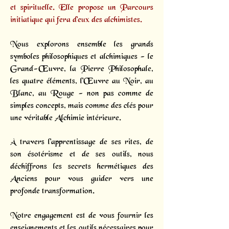
et spirituelle. Elle propose un
Parcours
initiatique
qui fera d’eux des alchimistes.
Nous explorons ensemble les grands
symboles philosophiques et alchimiques - le
Grand-Œuvre, la Pierre Philosophale,
les quatre éléments, l'Œuvre au Noir, au
Blanc, au Rouge - non pas comme de
simples concepts, mais comme des clés pour
une véritable Alchimie intérieure.
À travers l'apprentissage de ses rites, de
son ésotérisme et de ses outils, nous
déchiffrons les secrets hermétiques des
Anciens pour vous guider vers une
profonde transformation.
Notre engagement est de vous fournir les
enseignements et les outils nécessaires pour