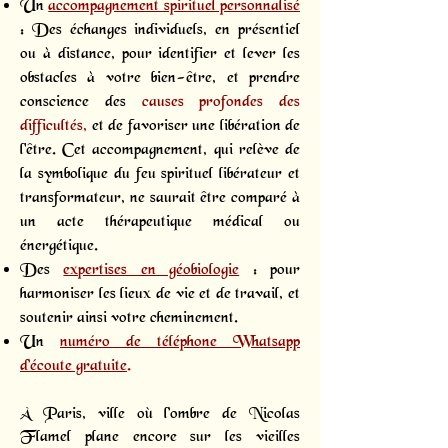
Un
accompagnement spirituel personnalisé
: Des échanges individuels, en présentiel
ou à distance, pour identifier et lever les
obstacles à votre bien-être, et prendre
conscience des
causes profondes des
difficultés,
et de favoriser une libération de
l'être. Cet accompagnement, qui relève de
la symbolique du feu spirituel libérateur et
transformateur, ne saurait être comparé à
un acte thérapeutique médical ou
énergétique.
Des
expertises en géobiologie
: pour
harmoniser les lieux de vie et de travail, et
soutenir ainsi votre cheminement.
Un
numéro de téléphone Whatsapp
d’écoute gratuite
.
À Paris, ville où l’ombre de Nicolas
Flamel plane encore sur les vieilles