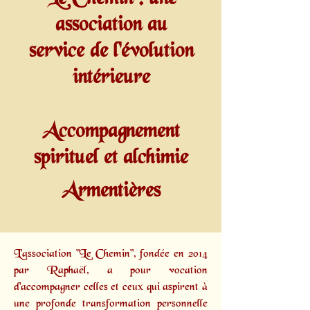
association au
service de l'évolution
intérieure
Accompagnement
spirituel et alchimie
Armentières
L'association "Le Chemin", fondée en 2014
par
Raphaël,
a pour vocation
d'accompagner celles et ceux qui aspirent à
une profonde transformation personnelle