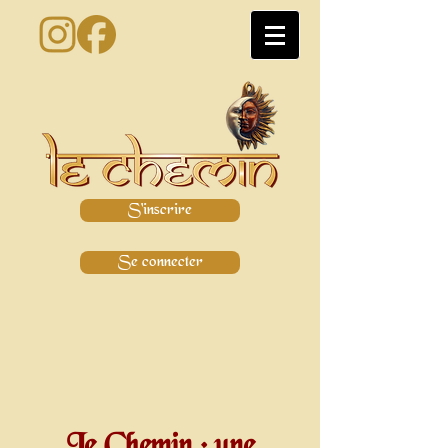
S'inscrire
Se connecter
Le Chemin : une