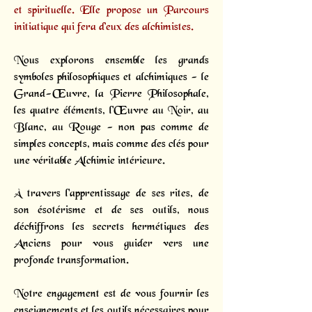
et spirituelle. Elle propose un
Parcours
initiatique
qui fera d’eux des alchimistes.
Nous explorons ensemble les grands
symboles philosophiques et alchimiques - le
Grand-Œuvre, la Pierre Philosophale,
les quatre éléments, l'Œuvre au Noir, au
Blanc, au Rouge - non pas comme de
simples concepts, mais comme des clés pour
une véritable Alchimie intérieure.
À travers l'apprentissage de ses rites, de
son ésotérisme et de ses outils, nous
déchiffrons les secrets hermétiques des
Anciens pour vous guider vers une
profonde transformation.
Notre engagement est de vous fournir les
enseignements et les outils nécessaires pour