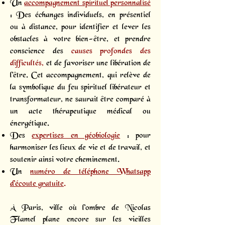
Un
accompagnement spirituel personnalisé
: Des échanges individuels, en présentiel
ou à distance, pour identifier et lever les
obstacles à votre bien-être, et prendre
conscience des
causes profondes des
difficultés,
et de favoriser une libération de
l'être. Cet accompagnement, qui relève de
la symbolique du feu spirituel libérateur et
transformateur, ne saurait être comparé à
un acte thérapeutique médical ou
énergétique.
Des
expertises en géobiologie
: pour
harmoniser les lieux de vie et de travail, et
soutenir ainsi votre cheminement.
Un
numéro de téléphone Whatsapp
d’écoute gratuite
.
À Paris, ville où l’ombre de Nicolas
Flamel plane encore sur les vieilles