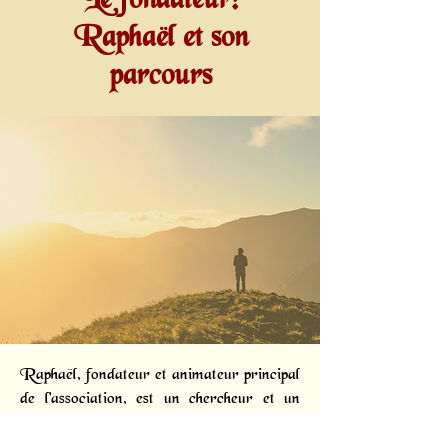
Le fondateur:
Raphaël et son
parcours
Raphaël, fondateur et animateur principal
de l'association, est un chercheur et un
diffuseur passionné. Dès 2005, des
phénomènes subtils intenses l'ont conduit