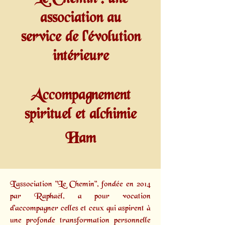
association au
service de l'évolution
intérieure
Accompagnement
spirituel et alchimie
Ham
L'association "Le Chemin", fondée en 2014
par
Raphaël,
a pour vocation
d'accompagner celles et ceux qui aspirent à
une profonde transformation personnelle