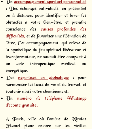
Un
accompagnement spirituel personnalisé
: Des échanges individuels, en présentiel
ou à distance, pour identifier et lever les
obstacles à votre bien-être, et prendre
conscience des
causes profondes des
difficultés,
et de favoriser une libération de
l'être. Cet accompagnement, qui relève de
la symbolique du feu spirituel libérateur et
transformateur, ne saurait être comparé à
un acte thérapeutique médical ou
énergétique.
Des
expertises en géobiologie
: pour
harmoniser les lieux de vie et de travail, et
soutenir ainsi votre cheminement.
Un
numéro de téléphone Whatsapp
d’écoute gratuite
.
À Paris, ville où l’ombre de Nicolas
Flamel plane encore sur les vieilles