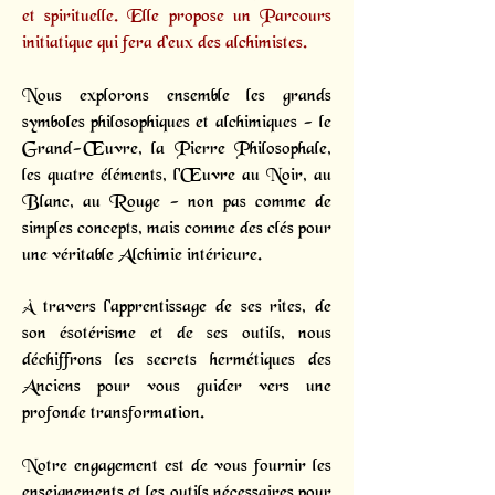
et spirituelle. Elle propose un
Parcours
initiatique
qui fera d’eux des alchimistes.
Nous explorons ensemble les grands
symboles philosophiques et alchimiques - le
Grand-Œuvre, la Pierre Philosophale,
les quatre éléments, l'Œuvre au Noir, au
Blanc, au Rouge - non pas comme de
simples concepts, mais comme des clés pour
une véritable Alchimie intérieure.
À travers l'apprentissage de ses rites, de
son ésotérisme et de ses outils, nous
déchiffrons les secrets hermétiques des
Anciens pour vous guider vers une
profonde transformation.
Notre engagement est de vous fournir les
enseignements et les outils nécessaires pour