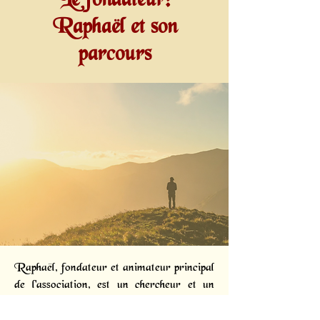
Le fondateur:
Raphaël et son
parcours
Raphaël, fondateur et animateur principal
de l'association, est un chercheur et un
diffuseur passionné. Dès 2005, des
phénomènes subtils intenses l'ont conduit