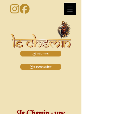
S'inscrire
Se connecter
Le Chemin : une