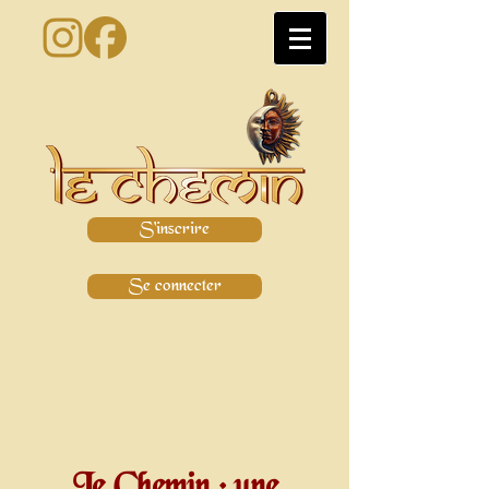
S'inscrire
Se connecter
Le Chemin : une