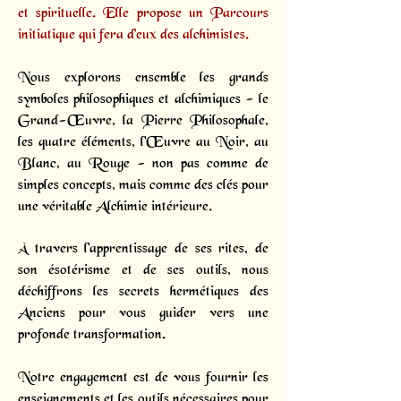
et spirituelle. Elle propose un
Parcours
initiatique
qui fera d’eux des alchimistes.
Nous explorons ensemble les grands
symboles philosophiques et alchimiques - le
Grand-Œuvre, la Pierre Philosophale,
les quatre éléments, l'Œuvre au Noir, au
Blanc, au Rouge - non pas comme de
simples concepts, mais comme des clés pour
une véritable Alchimie intérieure.
À travers l'apprentissage de ses rites, de
son ésotérisme et de ses outils, nous
déchiffrons les secrets hermétiques des
Anciens pour vous guider vers une
profonde transformation.
Notre engagement est de vous fournir les
enseignements et les outils nécessaires pour