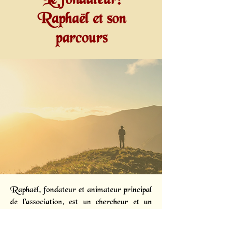
Le fondateur:
Raphaël et son
parcours
Raphaël, fondateur et animateur principal
de l'association, est un chercheur et un
diffuseur passionné. Dès 2005, des
phénomènes subtils intenses l'ont conduit