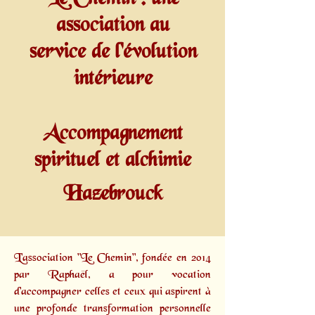
association au
service de l'évolution
intérieure
Accompagnement
spirituel et alchimie
Hazebrouck
L'association "Le Chemin", fondée en 2014
par
Raphaël,
a pour vocation
d'accompagner celles et ceux qui aspirent à
une profonde transformation personnelle