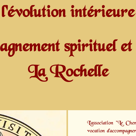
l'évolution intérieure
gnement spirituel et 
La Rochelle
L'association "Le Ch
vocation d'accompagner