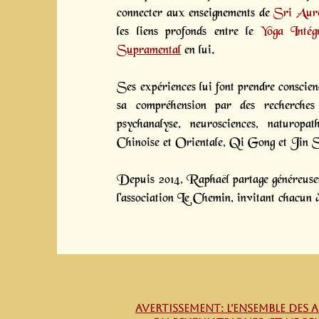
connecter aux enseignements de
Sri Aur
les liens profonds entre le
Yoga Intégr
Supramental
en lui.
Ses expériences lui font prendre conscienc
sa compréhension par des recherches 
psychanalyse, neurosciences, naturopa
Chinoise et Orientale, Qi Gong et Jin 
Depuis 2014, Raphaël partage généreuseme
l'association Le Chemin, invitant chacun à
AVERTISSEMENT: L'ensemble des