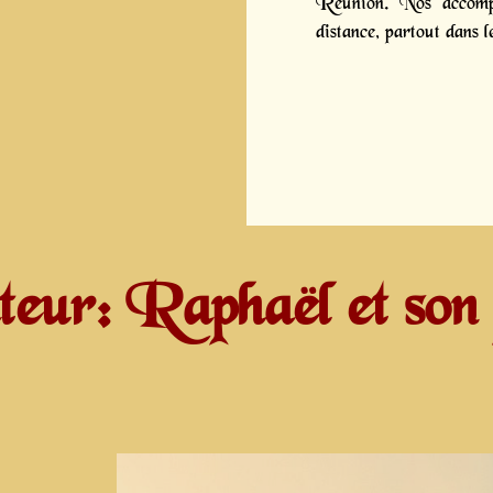
Réunion. Nos accompa
distance, partout dans 
teur: Raphaël et son