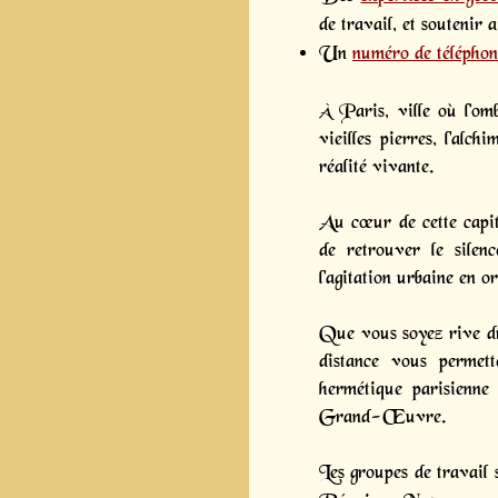
de travail, et soutenir 
Un
numéro de téléphon
À Paris, ville où l’om
vieilles pierres, l'alc
réalité vivante.
Au cœur de cette capit
de retrouver le silen
l'agitation urbaine en or
Que vous soyez rive dr
distance vous permett
hermétique parisienne 
Grand-Œuvre.
Les groupes de travail