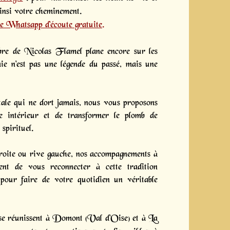
ainsi votre cheminement.
e Whatsapp d’écoute gratuite
.
bre de Nicolas Flamel plane encore sur les
himie n'est pas une légende du passé, mais une
ale qui ne dort jamais, nous vous proposons
ce intérieur et de transformer le plomb de
 spirituel.
oite ou rive gauche, nos accompagnements à
ent de vous reconnecter à cette tradition
pour faire de votre quotidien un véritable
 se réunissent à Domont (Val d'Oise) et à La