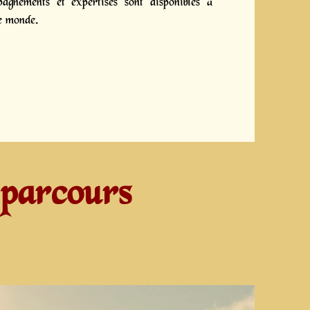
gnements et expertises sont disponibles à
le monde.
 parcours