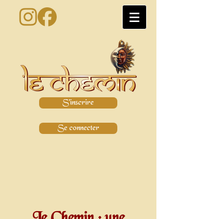
S'inscrire
Se connecter
Le Chemin : une