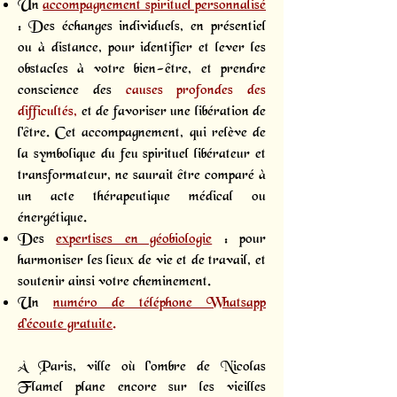
Un
accompagnement spirituel personnalisé
: Des échanges individuels, en présentiel
ou à distance, pour identifier et lever les
obstacles à votre bien-être, et prendre
conscience des
causes profondes des
difficultés,
et de favoriser une libération de
l'être. Cet accompagnement, qui relève de
la symbolique du feu spirituel libérateur et
transformateur, ne saurait être comparé à
un acte thérapeutique médical ou
énergétique.
Des
expertises en géobiologie
: pour
harmoniser les lieux de vie et de travail, et
soutenir ainsi votre cheminement.
Un
numéro de téléphone Whatsapp
d’écoute gratuite
.
À Paris, ville où l’ombre de Nicolas
Flamel plane encore sur les vieilles