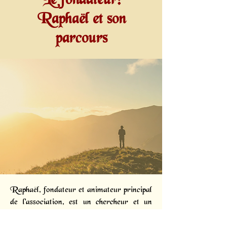
Le fondateur:
Raphaël et son
parcours
Raphaël, fondateur et animateur principal
de l'association, est un chercheur et un
diffuseur passionné. Dès 2005, des
phénomènes subtils intenses l'ont conduit