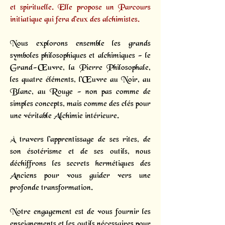
et spirituelle. Elle propose un
Parcours
initiatique
qui fera d’eux des alchimistes.
Nous explorons ensemble les grands
symboles philosophiques et alchimiques - le
Grand-Œuvre, la Pierre Philosophale,
les quatre éléments, l'Œuvre au Noir, au
Blanc, au Rouge - non pas comme de
simples concepts, mais comme des clés pour
une véritable Alchimie intérieure.
À travers l'apprentissage de ses rites, de
son ésotérisme et de ses outils, nous
déchiffrons les secrets hermétiques des
Anciens pour vous guider vers une
profonde transformation.
Notre engagement est de vous fournir les
enseignements et les outils nécessaires pour