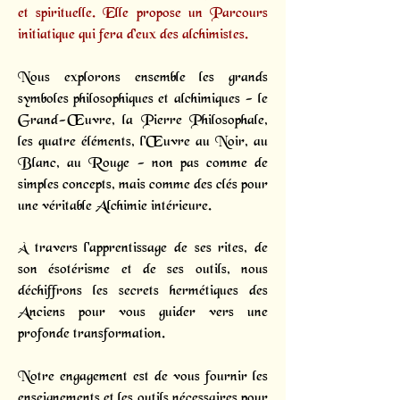
et spirituelle. Elle propose un
Parcours
initiatique
qui fera d’eux des alchimistes.
Nous explorons ensemble les grands
symboles philosophiques et alchimiques - le
Grand-Œuvre, la Pierre Philosophale,
les quatre éléments, l'Œuvre au Noir, au
Blanc, au Rouge - non pas comme de
simples concepts, mais comme des clés pour
une véritable Alchimie intérieure.
À travers l'apprentissage de ses rites, de
son ésotérisme et de ses outils, nous
déchiffrons les secrets hermétiques des
Anciens pour vous guider vers une
profonde transformation.
Notre engagement est de vous fournir les
enseignements et les outils nécessaires pour