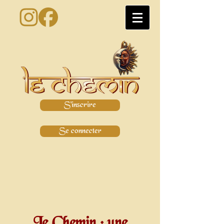
S'inscrire
Se connecter
Le Chemin : une