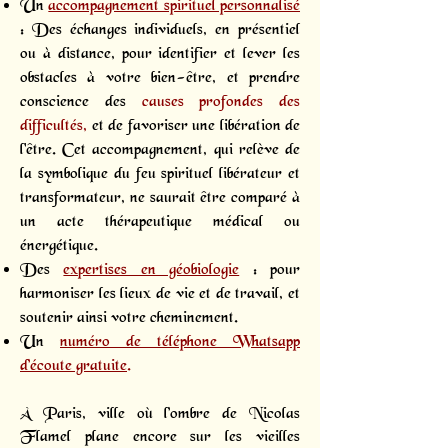
Un
accompagnement spirituel personnalisé
: Des échanges individuels, en présentiel
ou à distance, pour identifier et lever les
obstacles à votre bien-être, et prendre
conscience des
causes profondes des
difficultés,
et de favoriser une libération de
l'être. Cet accompagnement, qui relève de
la symbolique du feu spirituel libérateur et
transformateur, ne saurait être comparé à
un acte thérapeutique médical ou
énergétique.
Des
expertises en géobiologie
: pour
harmoniser les lieux de vie et de travail, et
soutenir ainsi votre cheminement.
Un
numéro de téléphone Whatsapp
d’écoute gratuite
.
À Paris, ville où l’ombre de Nicolas
Flamel plane encore sur les vieilles