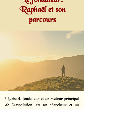
Le fondateur:
Raphaël et son
parcours
Raphaël, fondateur et animateur principal
de l'association, est un chercheur et un
diffuseur passionné. Dès 2005, des
phénomènes subtils intenses l'ont conduit