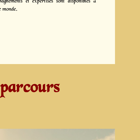
gnements et expertises sont disponibles à
le monde.
 parcours