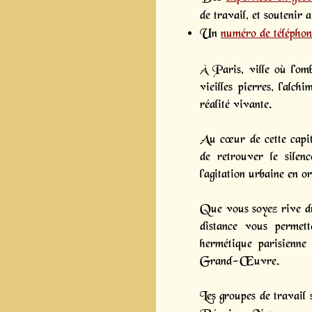
de travail, et soutenir 
Un
numéro de téléphon
À Paris, ville où l’om
vieilles pierres, l'alc
réalité vivante.
Au cœur de cette capit
de retrouver le silen
l'agitation urbaine en or
Que vous soyez rive dr
distance vous permett
hermétique parisienne 
Grand-Œuvre.
Les groupes de travail