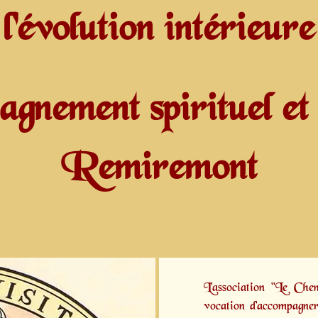
l'évolution intérieure
gnement spirituel et 
Remiremont
L'association "Le Ch
vocation d'accompagner