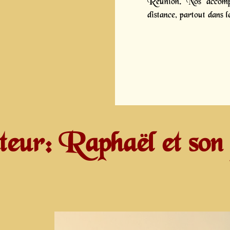
Réunion. Nos accompa
distance, partout dans 
teur: Raphaël et son