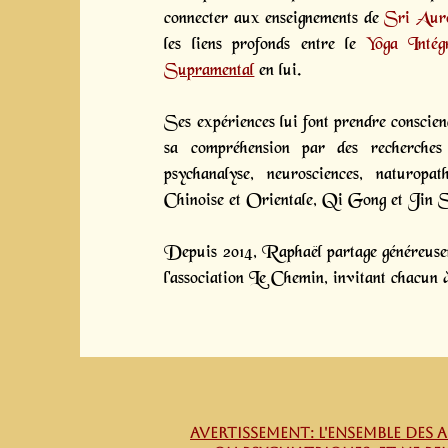
connecter aux enseignements de
Sri Aur
les liens profonds entre le
Yoga Intégr
Supramental
en lui.
Ses expériences lui font prendre conscienc
sa compréhension par des recherches 
psychanalyse, neurosciences, naturopa
Chinoise et Orientale, Qi Gong et Jin 
Depuis 2014, Raphaël partage généreuseme
l'association Le Chemin, invitant chacun à
AVERTISSEMENT: L'ensemble des