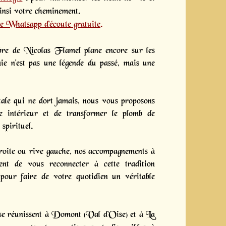
ainsi votre cheminement.
e Whatsapp d’écoute gratuite
.
bre de Nicolas Flamel plane encore sur les
himie n'est pas une légende du passé, mais une
ale qui ne dort jamais, nous vous proposons
ce intérieur et de transformer le plomb de
 spirituel.
oite ou rive gauche, nos accompagnements à
ent de vous reconnecter à cette tradition
pour faire de votre quotidien un véritable
 se réunissent à Domont (Val d'Oise) et à La