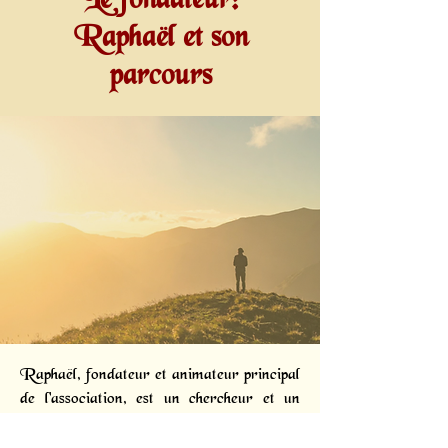
Le fondateur:
Raphaël et son
parcours
Raphaël, fondateur et animateur principal
de l'association, est un chercheur et un
diffuseur passionné. Dès 2005, des
phénomènes subtils intenses l'ont conduit