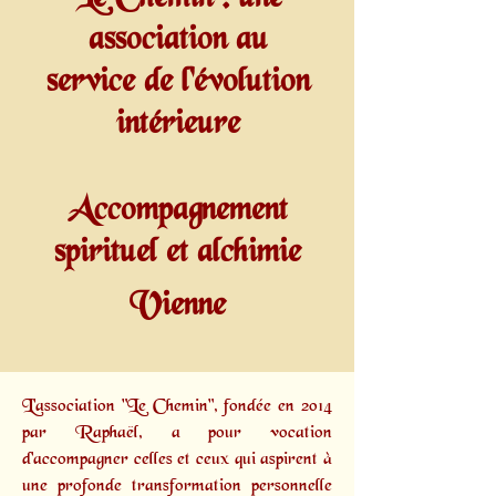
association au
service de l'évolution
intérieure
Accompagnement
spirituel et alchimie
Vienne
L'association "Le Chemin", fondée en 2014
par
Raphaël,
a pour vocation
d'accompagner celles et ceux qui aspirent à
une profonde transformation personnelle