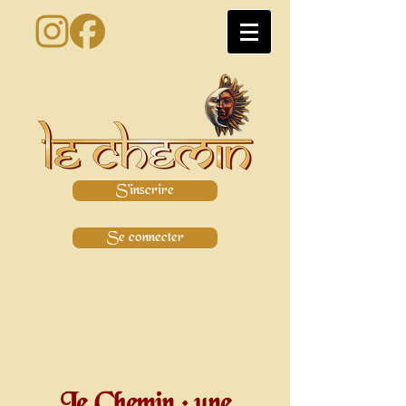
S'inscrire
Se connecter
Le Chemin : une