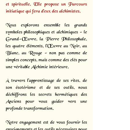
et spirituelle. Elle propose un
Parcours
initiatique
qui fera d’eux des alchimistes.
Nous explorons ensemble les grands
symboles philosophiques et alchimiques - le
Grand-Œuvre, la Pierre Philosophale,
les quatre éléments, l'Œuvre au Noir, au
Blanc, au Rouge - non pas comme de
simples concepts, mais comme des clés pour
une véritable Alchimie intérieure.
À travers l'apprentissage de ses rites, de
son ésotérisme et de ses outils, nous
déchiffrons les secrets hermétiques des
Anciens pour vous guider vers une
profonde transformation.
Notre engagement est de vous fournir les
enseignements et les outils nécessaires pour