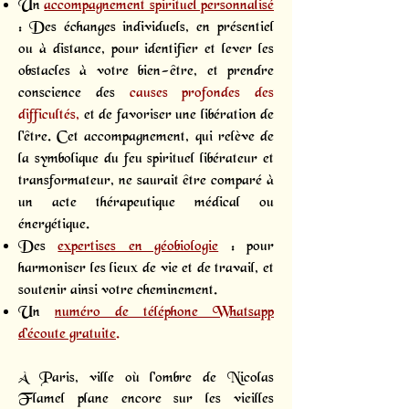
Un
accompagnement spirituel personnalisé
: Des échanges individuels, en présentiel
ou à distance, pour identifier et lever les
obstacles à votre bien-être, et prendre
conscience des
causes profondes des
difficultés,
et de favoriser une libération de
l'être. Cet accompagnement, qui relève de
la symbolique du feu spirituel libérateur et
transformateur, ne saurait être comparé à
un acte thérapeutique médical ou
énergétique.
Des
expertises en géobiologie
: pour
harmoniser les lieux de vie et de travail, et
soutenir ainsi votre cheminement.
Un
numéro de téléphone Whatsapp
d’écoute gratuite
.
À Paris, ville où l’ombre de Nicolas
Flamel plane encore sur les vieilles