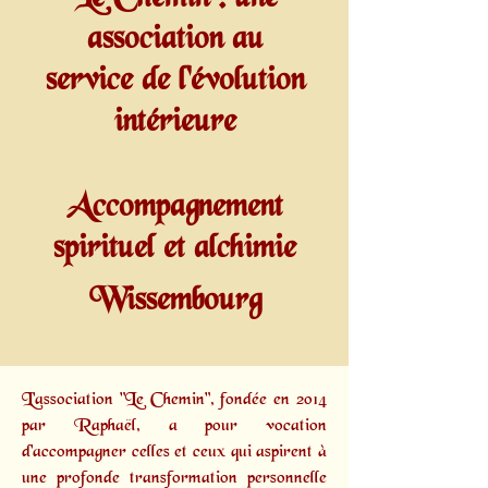
association au
service de l'évolution
intérieure
Accompagnement
spirituel et alchimie
Wissembourg
L'association "Le Chemin", fondée en 2014
par
Raphaël,
a pour vocation
d'accompagner celles et ceux qui aspirent à
une profonde transformation personnelle