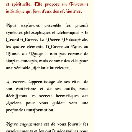
et spirituelle. Elle propose un
Parcours
initiatique
qui fera d’eux des alchimistes.
Nous explorons ensemble les grands
symboles philosophiques et alchimiques - le
Grand-Œuvre, la Pierre Philosophale,
les quatre éléments, l'Œuvre au Noir, au
Blanc, au Rouge - non pas comme de
simples concepts, mais comme des clés pour
une véritable Alchimie intérieure.
À travers l'apprentissage de ses rites, de
son ésotérisme et de ses outils, nous
déchiffrons les secrets hermétiques des
Anciens pour vous guider vers une
profonde transformation.
Notre engagement est de vous fournir les
enseignements et les outils nécessaires pour