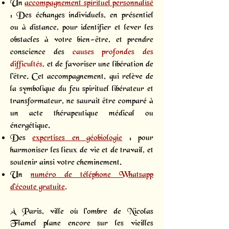
Un
accompagnement spirituel personnalisé
: Des échanges individuels, en présentiel
ou à distance, pour identifier et lever les
obstacles à votre bien-être, et prendre
conscience des
causes profondes des
difficultés,
et de favoriser une libération de
l'être. Cet accompagnement, qui relève de
la symbolique du feu spirituel libérateur et
transformateur, ne saurait être comparé à
un acte thérapeutique médical ou
énergétique.
Des
expertises en géobiologie
: pour
harmoniser les lieux de vie et de travail, et
soutenir ainsi votre cheminement.
Un
numéro de téléphone Whatsapp
d’écoute gratuite
.
À Paris, ville où l’ombre de Nicolas
Flamel plane encore sur les vieilles