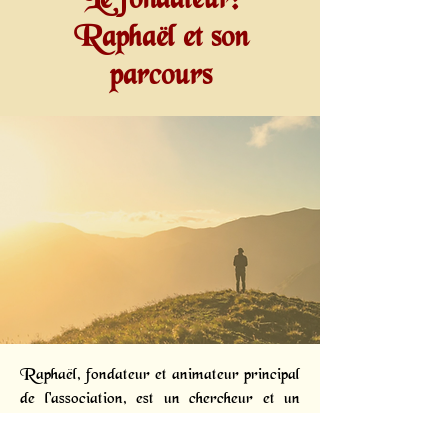
Le fondateur:
Raphaël et son
parcours
Raphaël, fondateur et animateur principal
de l'association, est un chercheur et un
diffuseur passionné. Dès 2005, des
phénomènes subtils intenses l'ont conduit