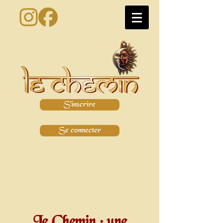
S'inscrire
Se connecter
Le Chemin : une