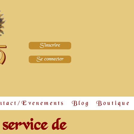
S'inscrire
Se connecter
ntact/Evenements
Blog
Boutique
 service de