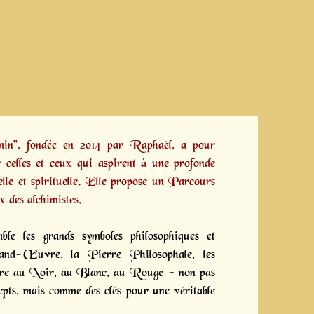
emin", fondée en 2014 par
Raphaël,
a pour
 celles et ceux qui aspirent à une profonde
lle et spirituelle. Elle propose un
Parcours
x des alchimistes.
ble les grands symboles philosophiques et
and-Œuvre, la Pierre Philosophale, les
vre au Noir, au Blanc, au Rouge - non pas
pts, mais comme des clés pour une véritable