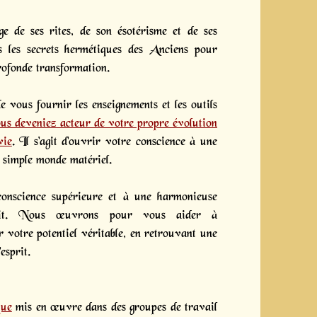
ge de ses rites, de son ésotérisme et de ses
ns les secrets hermétiques des Anciens pour
rofonde transformation.
 vous fournir les enseignements et les outils
us deveniez acteur de votre propre évolution
vie
.
Il s'agit d'ouvrir votre conscience à une
e simple monde matériel.
onscience supérieure et à une harmonieuse
prit. Nous œuvrons pour vous aider à
 votre potentiel véritable, en retrouvant une
'esprit.
que
mis en œuvre dans des groupes de travail