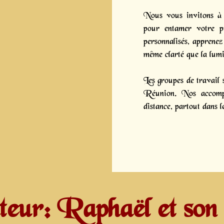
Nous vous invitons à p
pour entamer votre p
personnalisés, apprenez
même clarté que la lum
Les groupes de travail
Réunion. Nos accompa
distance, partout dans 
teur: Raphaël et son