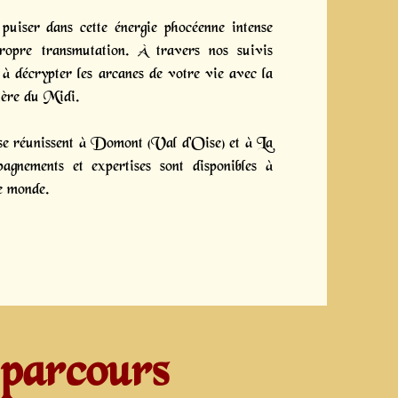
uiser dans cette énergie phocéenne intense
ropre transmutation. À travers nos suivis
 à décrypter les arcanes de votre vie avec la
ière du Midi.
 se réunissent à Domont (Val d'Oise) et à La
gnements et expertises sont disponibles à
le monde.
 parcours