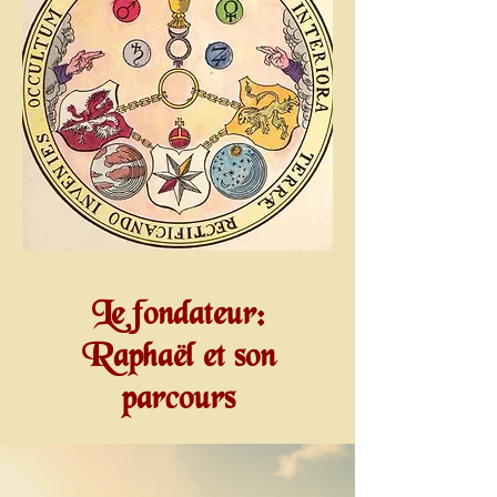
Le fondateur:
Raphaël et son
parcours