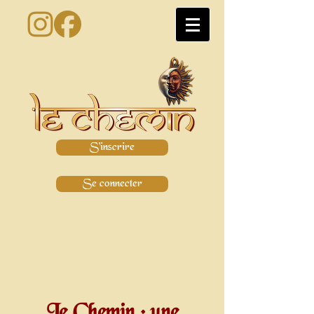
S'inscrire
Se connecter
Le Chemin : une