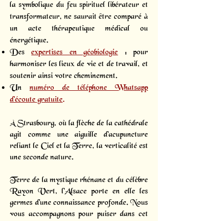
la symbolique du feu spirituel libérateur et
transformateur, ne saurait être comparé à
un acte thérapeutique médical ou
énergétique.
Des
expertises en géobiologie
: pour
harmoniser les lieux de vie et de travail, et
soutenir ainsi votre cheminement.
Un
numéro de téléphone Whatsapp
d’écoute gratuite
.
À Strasbourg, où la flèche de la cathédrale
agit comme une aiguille d'acupuncture
reliant le Ciel et la Terre, la verticalité est
une seconde nature.
Terre de la mystique rhénane et du célèbre
Rayon Vert, l'Alsace porte en elle les
germes d'une connaissance profonde. Nous
vous accompagnons pour puiser dans cet