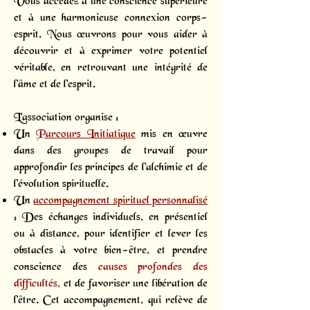
Vous accédez à une conscience supérieure
et à une harmonieuse connexion corps-
esprit. Nous œuvrons pour vous aider à
découvrir et à exprimer votre potentiel
véritable, en retrouvant une intégrité de
l'âme et de l'esprit.
L’association organise :
Un
Parcours Initiatique
mis en œuvre
dans des groupes de travail pour
approfondir les principes de l'alchimie et de
l'évolution spirituelle.
Un
accompagnement spirituel personnalisé
: Des échanges individuels, en présentiel
ou à distance, pour identifier et lever les
obstacles à votre bien-être, et prendre
conscience des
causes profondes des
difficultés,
et de favoriser une libération de
l'être. Cet accompagnement, qui relève de