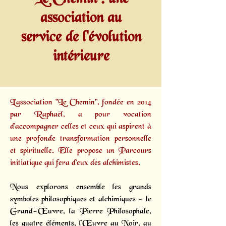
association au
service de l'évolution
intérieure
L'association "Le Chemin", fondée en 2014
par
Raphaël,
a pour vocation
d'accompagner celles et ceux qui aspirent à
une profonde transformation personnelle
et spirituelle. Elle propose un
Parcours
initiatique
qui fera d’eux des alchimistes.
Nous explorons ensemble les grands
symboles philosophiques et alchimiques - le
Grand-Œuvre, la Pierre Philosophale,
les quatre éléments, l'Œuvre au Noir, au