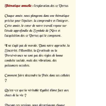
Thématique annuelle :
 l'exploration des 12 Vertus
Chaque année, nous plongeons dans une thématique 
précise pour l'épuiser, la comprendre et l'intégrer. 
Cette année, le cœur de notre travail repose sur 
l'étude approfondie du Symbole de Mère et 
l'acquisition des 12 Vertus qui le composent.
Il ne s'agit pas de morale. Dans notre approche, la 
Sincérité, l'Humilité, la Gratitude ou la 
Persévérance ne sont pas des règles de bonne 
conduite sociale, mais des vibrations, des 
puissances occultes.
Comment faire descendre la Paix dans ses cellules 
?
Qu'est-ce que la véritable Égalité d'âme face aux 
chocs de la vie ?
Durant ces sessions, nous décortiquons chaque 