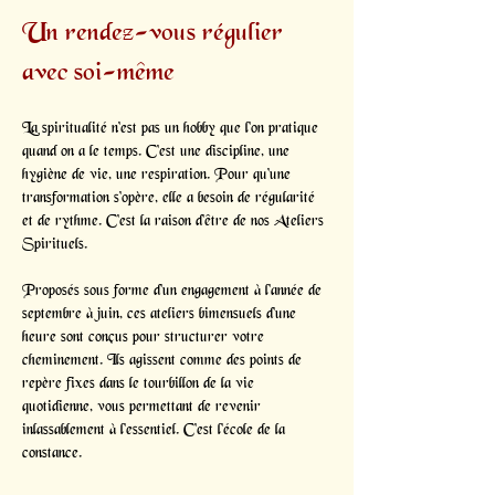
Un rendez-vous régulier 
avec soi-même
La spiritualité n'est pas un hobby que l'on pratique 
quand on a le temps. C'est une discipline, une 
hygiène de vie, une respiration. Pour qu'une 
transformation s'opère, elle a besoin de régularité 
et de rythme. C'est la raison d'être de nos Ateliers 
Spirituels.
Proposés sous forme d'un engagement à l'année de 
septembre à juin, ces ateliers bimensuels d'une 
heure sont conçus pour structurer votre 
cheminement. Ils agissent comme des points de 
repère fixes dans le tourbillon de la vie 
quotidienne, vous permettant de revenir 
inlassablement à l'essentiel. C'est l'école de la 
constance.