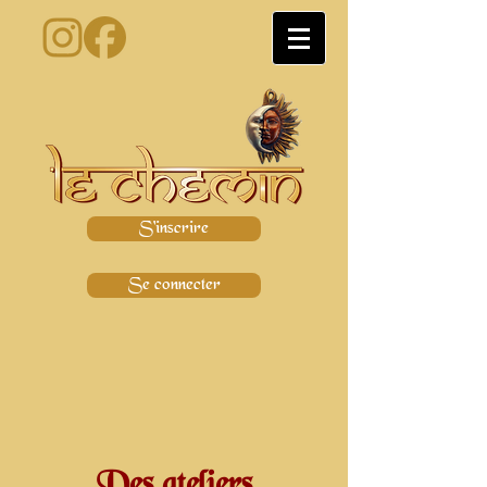
S'inscrire
Se connecter
Des ateliers