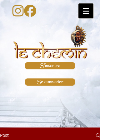
S'inscrire
Se connecter
Post