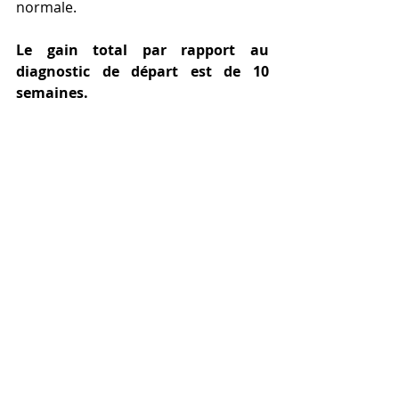
normale. 
Le gain total par rapport au 
diagnostic de départ est de 10 
semaines.