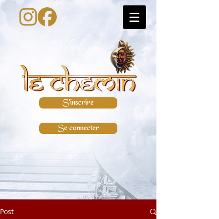
S'inscrire
Se connecter
Post