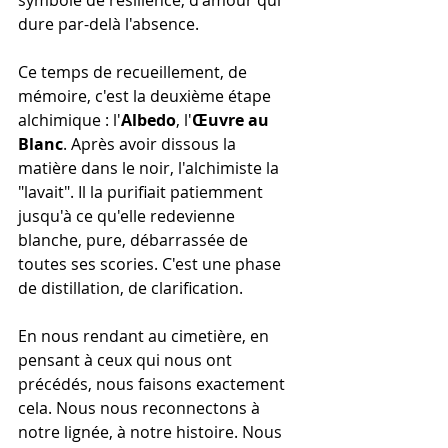
symbole de résilience, d'amour qui 
dure par-delà l'absence.
Ce temps de recueillement, de 
mémoire, c'est la deuxième étape 
alchimique : l'
Albedo
, l'
Œuvre au 
Blanc
. Après avoir dissous la 
matière dans le noir, l'alchimiste la 
"lavait". Il la purifiait patiemment 
jusqu'à ce qu'elle redevienne 
blanche, pure, débarrassée de 
toutes ses scories. C'est une phase 
de distillation, de clarification.
En nous rendant au cimetière, en 
pensant à ceux qui nous ont 
précédés, nous faisons exactement 
cela. Nous nous reconnectons à 
notre lignée, à notre histoire. Nous 