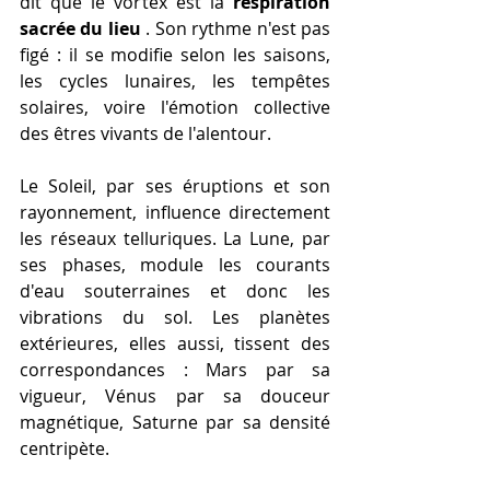
dit que le vortex est la 
respiration 
sacrée du lieu
 . Son rythme n'est pas 
figé : il se modifie selon les saisons, 
les cycles lunaires, les tempêtes 
solaires, voire l'émotion collective 
des êtres vivants de l'alentour.
Le Soleil, par ses éruptions et son 
rayonnement, influence directement 
les réseaux telluriques. La Lune, par 
ses phases, module les courants 
d'eau souterraines et donc les 
vibrations du sol. Les planètes 
extérieures, elles aussi, tissent des 
correspondances : Mars par sa 
vigueur, Vénus par sa douceur 
magnétique, Saturne par sa densité 
centripète.