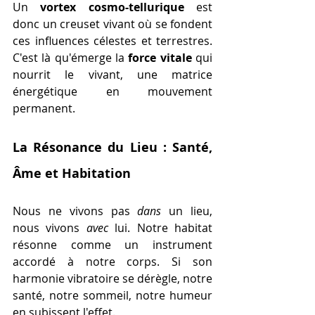
Un 
vortex cosmo-tellurique
 est 
donc un creuset vivant où se fondent 
ces influences célestes et terrestres. 
C'est là qu'émerge la 
force vitale
 qui 
nourrit le vivant, une matrice 
énergétique en mouvement 
permanent.
La Résonance du Lieu : Santé, 
Âme et Habitation
Nous ne vivons pas 
dans
 un lieu, 
nous vivons 
avec
 lui. Notre habitat 
résonne comme un instrument 
accordé à notre corps. Si son 
harmonie vibratoire se dérègle, notre 
santé, notre sommeil, notre humeur 
en subissent l'effet.