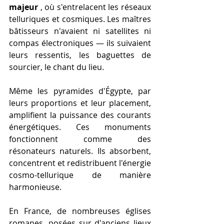
majeur
 , où s'entrelacent les réseaux 
telluriques et cosmiques. Les maîtres 
bâtisseurs n'avaient ni satellites ni 
compas électroniques — ils suivaient 
leurs ressentis, les baguettes de 
sourcier, le chant du lieu.
Même les pyramides d'Égypte, par 
leurs proportions et leur placement, 
amplifient la puissance des courants 
énergétiques. Ces monuments 
fonctionnent comme des 
résonateurs naturels. Ils absorbent, 
concentrent et redistribuent l'énergie 
cosmo-tellurique de manière 
harmonieuse.
En France, de nombreuses églises 
romanes, posées sur d'anciens lieux 