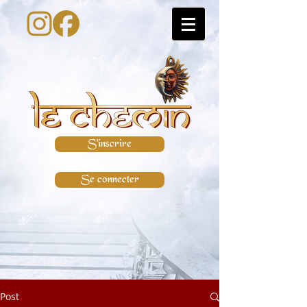
S'inscrire
Se connecter
Post