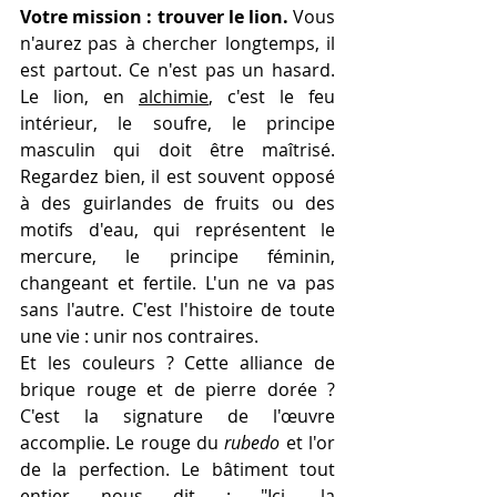
Votre mission : trouver le lion.
 Vous 
n'aurez pas à chercher longtemps, il 
est partout. Ce n'est pas un hasard. 
Le lion, en 
alchimie
, c'est le feu 
intérieur, le soufre, le principe 
masculin qui doit être maîtrisé. 
Regardez bien, il est souvent opposé 
à des guirlandes de fruits ou des 
motifs d'eau, qui représentent le 
mercure, le principe féminin, 
changeant et fertile. L'un ne va pas 
sans l'autre. C'est l'histoire de toute 
une vie : unir nos contraires.
Et les couleurs ? Cette alliance de 
brique rouge et de pierre dorée ? 
C'est la signature de l'œuvre 
accomplie. Le rouge du 
rubedo
 et l'or 
de la perfection. Le bâtiment tout 
entier nous dit : "Ici, la 