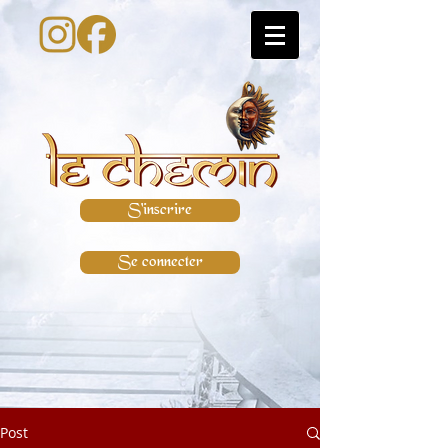
S'inscrire
Se connecter
Post