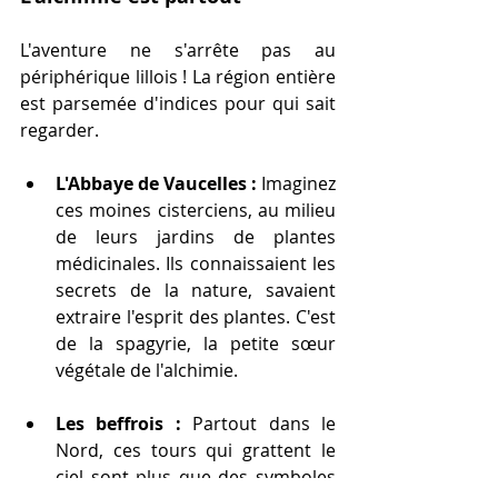
L'aventure ne s'arrête pas au 
périphérique lillois ! La région entière 
est parsemée d'indices pour qui sait 
regarder.
L'Abbaye de Vaucelles :
 Imaginez 
ces moines cisterciens, au milieu 
de leurs jardins de plantes 
médicinales. Ils connaissaient les 
secrets de la nature, savaient 
extraire l'esprit des plantes. C'est 
de la spagyrie, la petite sœur 
végétale de l'alchimie.
Les beffrois :
 Partout dans le 
Nord, ces tours qui grattent le 
ciel sont plus que des symboles 